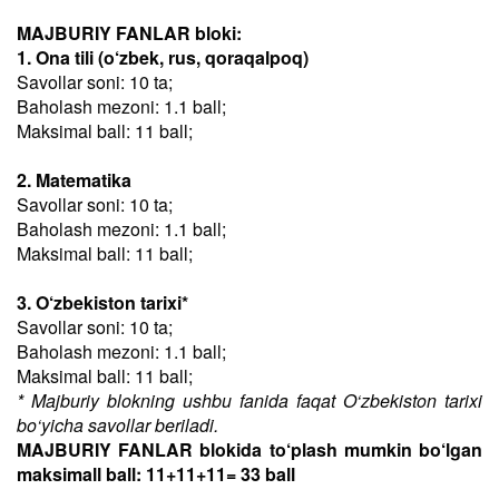
MAJBURIY FANLAR bloki:
1. Ona tili (o‘zbek, rus, qoraqalpoq)
Savollar soni: 10 ta;
Baholash mezoni: 1.1 ball;
Maksimal ball: 11 ball;
2. Matematika
Savollar soni: 10 ta;
Baholash mezoni: 1.1 ball;
Maksimal ball: 11 ball;
3. O‘zbekiston tarixi*
Savollar soni: 10 ta;
Baholash mezoni: 1.1 ball;
Maksimal ball: 11 ball;
* Majburiy blokning ushbu fanida faqat O‘zbekiston tarixi
bo‘yicha savollar beriladi.
MAJBURIY FANLAR blokida to‘plash mumkin bo‘lgan
maksimall ball: 11+11+11= 33 ball