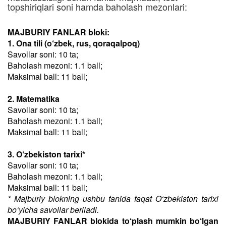
topshiriqlari soni hamda baholash mezonlari:
MAJBURIY FANLAR bloki:
1. Ona tili (o‘zbek, rus, qoraqalpoq)
Savollar soni: 10 ta;
Baholash mezoni: 1.1 ball;
Maksimal ball: 11 ball;
2. Matematika
Savollar soni: 10 ta;
Baholash mezoni: 1.1 ball;
Maksimal ball: 11 ball;
3. O‘zbekiston tarixi*
Savollar soni: 10 ta;
Baholash mezoni: 1.1 ball;
Maksimal ball: 11 ball;
* Majburiy blokning ushbu fanida faqat O‘zbekiston tarixi
bo‘yicha savollar beriladi.
MAJBURIY FANLAR blokida to‘plash mumkin bo‘lgan