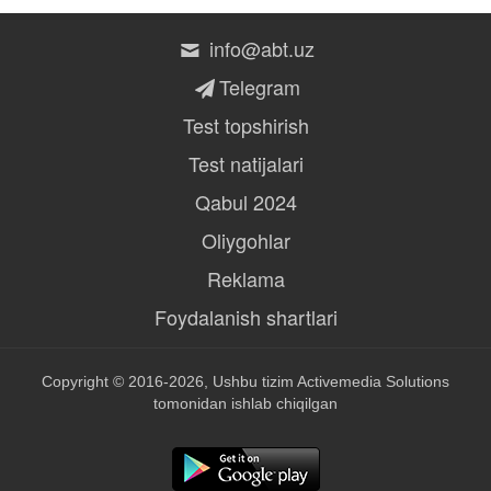
info@abt.uz
Telegram
Test topshirish
Test natijalari
Qabul 2024
Oliygohlar
Reklama
Foydalanish shartlari
Copyright © 2016-2026, Ushbu tizim
Activemedia Solutions
tomonidan ishlab chiqilgan