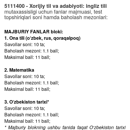
5111400 - Xorijiy til va adabiyoti: ingliz tili
mutaxassisligi uchun fanlar majmuasi, test
topshiriqlari soni hamda baholash mezonlari:
MAJBURIY FANLAR bloki:
1. Ona tili (o‘zbek, rus, qoraqalpoq)
Savollar soni: 10 ta;
Baholash mezoni: 1.1 ball;
Maksimal ball: 11 ball;
2. Matematika
Savollar soni: 10 ta;
Baholash mezoni: 1.1 ball;
Maksimal ball: 11 ball;
3. O‘zbekiston tarixi*
Savollar soni: 10 ta;
Baholash mezoni: 1.1 ball;
Maksimal ball: 11 ball;
* Majburiy blokning ushbu fanida faqat O‘zbekiston tarixi