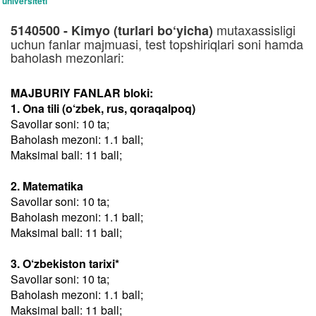
universiteti
mutaxassisligi
5140500 - Kimyo (turlari bo‘yicha)
uchun fanlar majmuasi, test topshiriqlari soni hamda
baholash mezonlari:
MAJBURIY FANLAR bloki:
1. Ona tili (o‘zbek, rus, qoraqalpoq)
Savollar soni: 10 ta;
Baholash mezoni: 1.1 ball;
Maksimal ball: 11 ball;
2. Matematika
Savollar soni: 10 ta;
Baholash mezoni: 1.1 ball;
Maksimal ball: 11 ball;
3. O‘zbekiston tarixi*
Savollar soni: 10 ta;
Baholash mezoni: 1.1 ball;
Maksimal ball: 11 ball;