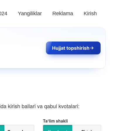
024
Yangiliklar
Reklama
Kirish
Hujjat topshirish
 kirish ballari va qabul kvotalari:
Taʼlim shakli