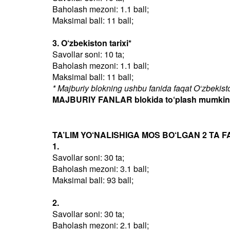
Baholash mezoni: 1.1 ball;
Maksimal ball: 11 ball;
3. O‘zbekiston tarixi*
Savollar soni: 10 ta;
Baholash mezoni: 1.1 ball;
Maksimal ball: 11 ball;
* Majburiy blokning ushbu fanida faqat O‘zbekiston
MAJBURIY FANLAR blokida to‘plash mumkin bo
TA’LIM YO‘NALISHIGA MOS BO‘LGAN 2 TA F
1.
Savollar soni: 30 ta;
Baholash mezoni: 3.1 ball;
Maksimal ball: 93 ball;
2.
Savollar soni: 30 ta;
Baholash mezoni: 2.1 ball;