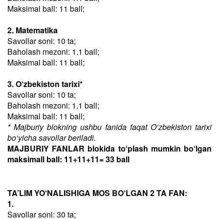
Maksimal ball: 11 ball;
2. Matematika
Savollar soni: 10 ta;
Baholash mezoni: 1.1 ball;
Maksimal ball: 11 ball;
3. O‘zbekiston tarixi*
Savollar soni: 10 ta;
Baholash mezoni: 1.1 ball;
Maksimal ball: 11 ball;
* Majburiy blokning ushbu fanida faqat O‘zbekiston tarixi
bo‘yicha savollar beriladi.
MAJBURIY FANLAR blokida to‘plash mumkin bo‘lgan
maksimall ball: 11+11+11= 33 ball
TA’LIM YO‘NALISHIGA MOS BO‘LGAN 2 TA FAN:
1.
Savollar soni: 30 ta;