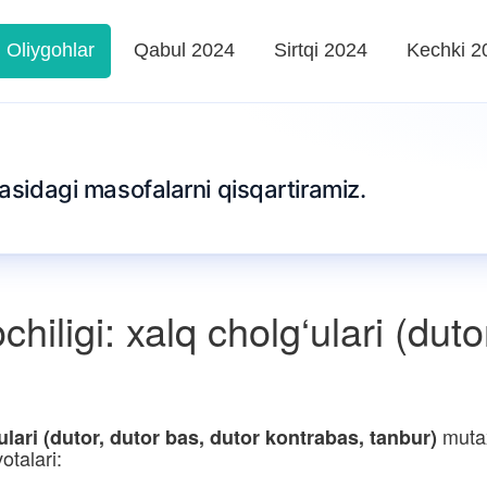
Oliygohlar
Qabul 2024
Sirtqi 2024
Kechki 2
tasidagi masofalarni qisqartiramiz.
hiligi: xalq cholg‘ulari (duto
mutax
ulari (dutor, dutor bas, dutor kontrabas, tanbur)
otalari: