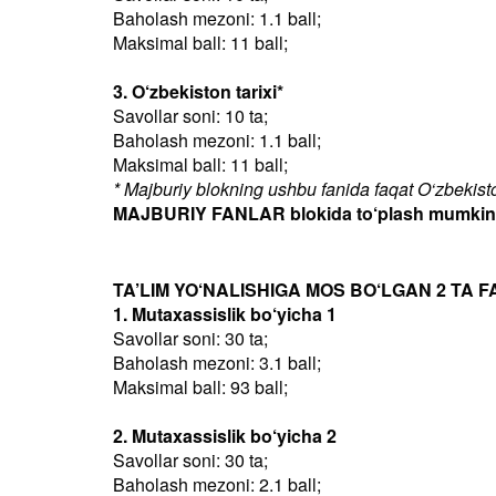
Baholash mezoni: 1.1 ball;
Maksimal ball: 11 ball;
3. O‘zbekiston tarixi*
Savollar soni: 10 ta;
Baholash mezoni: 1.1 ball;
Maksimal ball: 11 ball;
* Majburiy blokning ushbu fanida faqat O‘zbekiston
MAJBURIY FANLAR blokida to‘plash mumkin bo
TA’LIM YO‘NALISHIGA MOS BO‘LGAN 2 TA F
1. Mutaxassislik bo‘yicha 1
Savollar soni: 30 ta;
Baholash mezoni: 3.1 ball;
Maksimal ball: 93 ball;
2. Mutaxassislik bo‘yicha 2
Savollar soni: 30 ta;
Baholash mezoni: 2.1 ball;