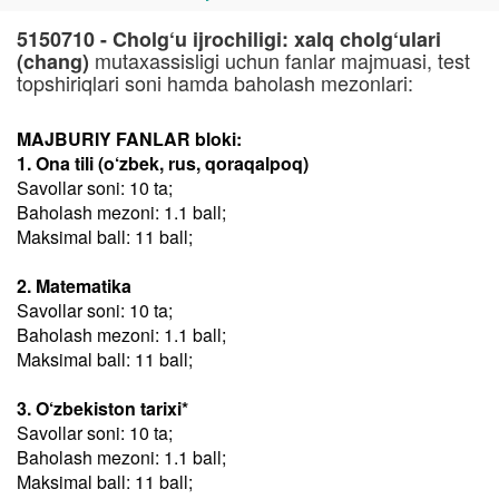
5150710 - Cholg‘u ijrochiligi: xalq cholg‘ulari
mutaxassisligi uchun fanlar majmuasi, test
(chang)
topshiriqlari soni hamda baholash mezonlari:
MAJBURIY FANLAR bloki:
1. Ona tili (o‘zbek, rus, qoraqalpoq)
Savollar soni: 10 ta;
Baholash mezoni: 1.1 ball;
Maksimal ball: 11 ball;
2. Matematika
Savollar soni: 10 ta;
Baholash mezoni: 1.1 ball;
Maksimal ball: 11 ball;
3. O‘zbekiston tarixi*
Savollar soni: 10 ta;
Baholash mezoni: 1.1 ball;
Maksimal ball: 11 ball;