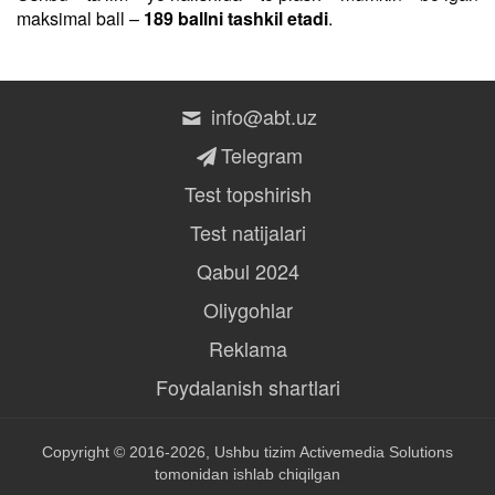
maksimal ball –
189 ballni tashkil etadi
.
info@abt.uz
Telegram
Test topshirish
Test natijalari
Qabul 2024
Oliygohlar
Reklama
Foydalanish shartlari
Copyright © 2016-2026, Ushbu tizim
Activemedia Solutions
tomonidan ishlab chiqilgan