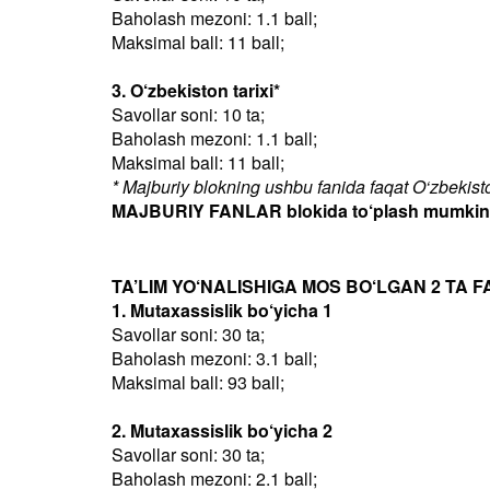
Baholash mezoni: 1.1 ball;
Maksimal ball: 11 ball;
3. O‘zbekiston tarixi*
Savollar soni: 10 ta;
Baholash mezoni: 1.1 ball;
Maksimal ball: 11 ball;
* Majburiy blokning ushbu fanida faqat O‘zbekiston
MAJBURIY FANLAR blokida to‘plash mumkin bo
TA’LIM YO‘NALISHIGA MOS BO‘LGAN 2 TA F
1. Mutaxassislik bo‘yicha 1
Savollar soni: 30 ta;
Baholash mezoni: 3.1 ball;
Maksimal ball: 93 ball;
2. Mutaxassislik bo‘yicha 2
Savollar soni: 30 ta;
Baholash mezoni: 2.1 ball;