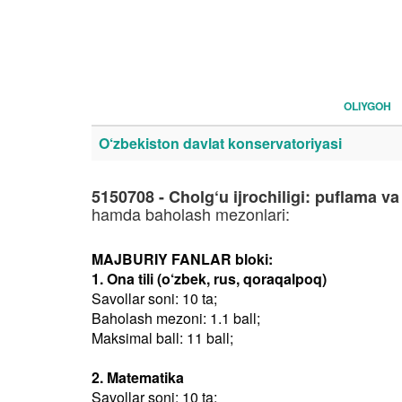
OLIYGOH
O‘zbekiston davlat konservatoriyasi
5150708 - Cholg‘u ijrochiligi: puflama va 
hamda baholash mezonlari:
MAJBURIY FANLAR bloki:
1. Ona tili (o‘zbek, rus, qoraqalpoq)
Savollar soni: 10 ta;
Baholash mezoni: 1.1 ball;
Maksimal ball: 11 ball;
2. Matematika
Savollar soni: 10 ta;