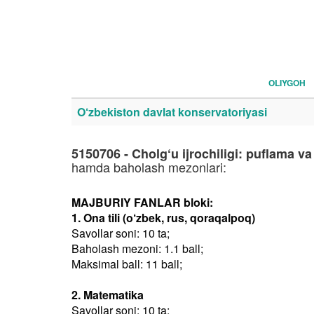
OLIYGOH
O‘zbekiston davlat konservatoriyasi
5150706 - Cholg‘u ijrochiligi: puflama va 
hamda baholash mezonlari:
MAJBURIY FANLAR bloki:
1. Ona tili (o‘zbek, rus, qoraqalpoq)
Savollar soni: 10 ta;
Baholash mezoni: 1.1 ball;
Maksimal ball: 11 ball;
2. Matematika
Savollar soni: 10 ta;