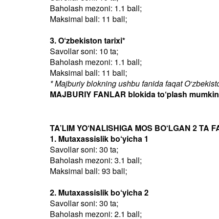
Baholash mezoni: 1.1 ball;
Maksimal ball: 11 ball;
3. O‘zbekiston tarixi*
Savollar soni: 10 ta;
Baholash mezoni: 1.1 ball;
Maksimal ball: 11 ball;
* Majburiy blokning ushbu fanida faqat O‘zbekiston
MAJBURIY FANLAR blokida to‘plash mumkin bo
TA’LIM YO‘NALISHIGA MOS BO‘LGAN 2 TA F
1. Mutaxassislik bo‘yicha 1
Savollar soni: 30 ta;
Baholash mezoni: 3.1 ball;
Maksimal ball: 93 ball;
2. Mutaxassislik bo‘yicha 2
Savollar soni: 30 ta;
Baholash mezoni: 2.1 ball;