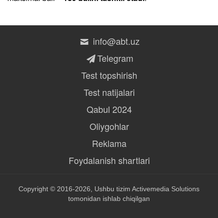
info@abt.uz
Telegram
Test topshirish
Test natijalari
Qabul 2024
Oliygohlar
Reklama
Foydalanish shartlari
Copyright © 2016-2026, Ushbu tizim
Activemedia Solutions
tomonidan ishlab chiqilgan