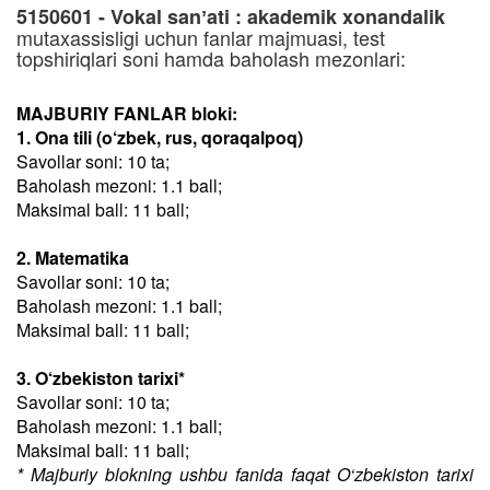
5150601 - Vokal sanʼati : akademik xonandalik
mutaxassisligi uchun fanlar majmuasi, test
topshiriqlari soni hamda baholash mezonlari:
MAJBURIY FANLAR bloki:
1. Ona tili (o‘zbek, rus, qoraqalpoq)
Savollar soni: 10 ta;
Baholash mezoni: 1.1 ball;
Maksimal ball: 11 ball;
2. Matematika
Savollar soni: 10 ta;
Baholash mezoni: 1.1 ball;
Maksimal ball: 11 ball;
3. O‘zbekiston tarixi*
Savollar soni: 10 ta;
Baholash mezoni: 1.1 ball;
Maksimal ball: 11 ball;
* Majburiy blokning ushbu fanida faqat O‘zbekiston tarixi