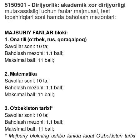
5150501 - Dirijyorlik: akademik xor dirijyorligi
mutaxassisligi uchun fanlar majmuasi, test
topshiriqlari soni hamda baholash mezonlari:
MAJBURIY FANLAR bloki:
1. Ona tili (o‘zbek, rus, qoraqalpoq)
Savollar soni: 10 ta;
Baholash mezoni: 1.1 ball;
Maksimal ball: 11 ball;
2. Matematika
Savollar soni: 10 ta;
Baholash mezoni: 1.1 ball;
Maksimal ball: 11 ball;
3. O‘zbekiston tarixi*
Savollar soni: 10 ta;
Baholash mezoni: 1.1 ball;
Maksimal ball: 11 ball;
* Majburiy blokning ushbu fanida faqat O‘zbekiston tarixi