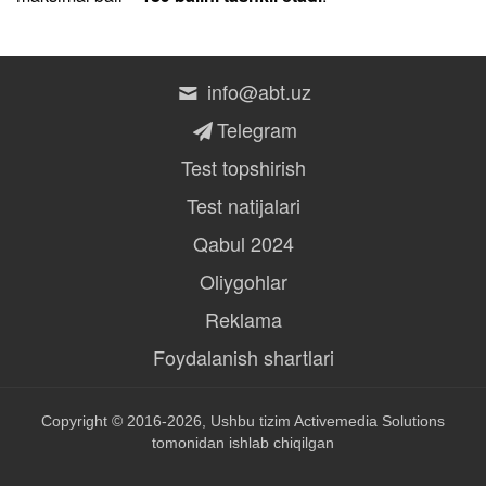
info@abt.uz
Telegram
Test topshirish
Test natijalari
Qabul 2024
Oliygohlar
Reklama
Foydalanish shartlari
Copyright © 2016-2026, Ushbu tizim
Activemedia Solutions
tomonidan ishlab chiqilgan