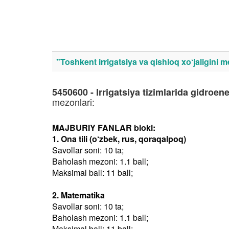
"Toshkent irrigatsiya va qishloq xo‘jaligini m
5450600 - Irrigatsiya tizimlarida gidroen
mezonlari:
MAJBURIY FANLAR bloki:
1. Ona tili (o‘zbek, rus, qoraqalpoq)
Savollar soni: 10 ta;
Baholash mezoni: 1.1 ball;
Maksimal ball: 11 ball;
2. Matematika
Savollar soni: 10 ta;
Baholash mezoni: 1.1 ball;
Maksimal ball: 11 ball;