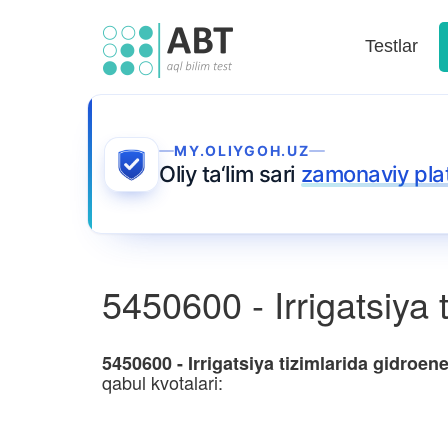
Testlar
MY.OLIYGOH.UZ
Oliy ta‘lim sari
zamonaviy pla
5450600 - Irrigatsiya 
5450600 - Irrigatsiya tizimlarida gidroen
qabul kvotalari: