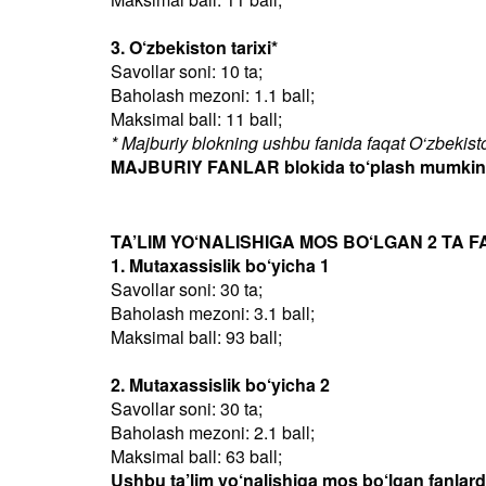
3. O‘zbekiston tarixi*
Savollar soni: 10 ta;
Baholash mezoni: 1.1 ball;
Maksimal ball: 11 ball;
* Majburiy blokning ushbu fanida faqat O‘zbekiston
MAJBURIY FANLAR blokida to‘plash mumkin bo
TA’LIM YO‘NALISHIGA MOS BO‘LGAN 2 TA F
1. Mutaxassislik bo‘yicha 1
Savollar soni: 30 ta;
Baholash mezoni: 3.1 ball;
Maksimal ball: 93 ball;
2. Mutaxassislik bo‘yicha 2
Savollar soni: 30 ta;
Baholash mezoni: 2.1 ball;
Maksimal ball: 63 ball;
Ushbu ta’lim yo‘nalishiga mos bo‘lgan fanlar