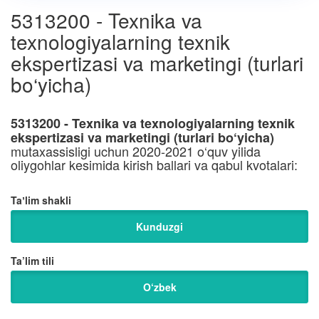
5313200 - Texnika va
texnologiyalarning texnik
ekspertizasi va marketingi (turlari
bo‘yicha)
5313200 - Texnika va texnologiyalarning texnik
ekspertizasi va marketingi (turlari bo‘yicha)
mutaxassisligi uchun 2020-2021 o‘quv yilida
oliygohlar kesimida kirish ballari va qabul kvotalari:
Taʼlim shakli
Kunduzgi
Ta’lim tili
O‘zbek