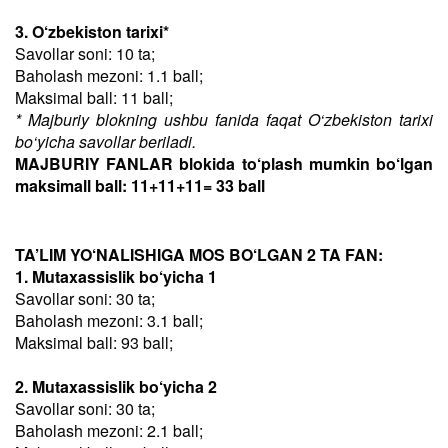
3. O‘zbekiston tarixi*
Savollar soni: 10 ta;
Baholash mezoni: 1.1 ball;
Maksimal ball: 11 ball;
* Majburiy blokning ushbu fanida faqat O‘zbekiston tarixi
bo‘yicha savollar beriladi.
MAJBURIY FANLAR blokida to‘plash mumkin bo‘lgan
maksimall ball: 11+11+11= 33 ball
TA’LIM YO‘NALISHIGA MOS BO‘LGAN 2 TA FAN:
1. Mutaxassislik bo‘yicha 1
Savollar soni: 30 ta;
Baholash mezoni: 3.1 ball;
Maksimal ball: 93 ball;
2. Mutaxassislik bo‘yicha 2
Savollar soni: 30 ta;
Baholash mezoni: 2.1 ball;