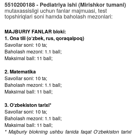
5510200188 - Pediatriya ishi (Mirishkor tumani)
mutaxassisligi uchun fanlar majmuasi, test
topshiriqlari soni hamda baholash mezonlari:
MAJBURIY FANLAR bloki:
1. Ona tili (o‘zbek, rus, qoraqalpoq)
Savollar soni: 10 ta;
Baholash mezoni: 1.1 ball;
Maksimal ball: 11 ball;
2. Matematika
Savollar soni: 10 ta;
Baholash mezoni: 1.1 ball;
Maksimal ball: 11 ball;
3. O‘zbekiston tarixi*
Savollar soni: 10 ta;
Baholash mezoni: 1.1 ball;
Maksimal ball: 11 ball;
* Majburiy blokning ushbu fanida faqat O‘zbekiston tarixi