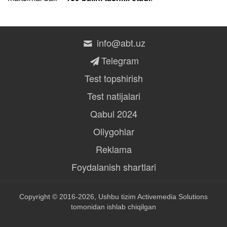
info@abt.uz
Telegram
Test topshirish
Test natijalari
Qabul 2024
Oliygohlar
Reklama
Foydalanish shartlari
Copyright © 2016-2026, Ushbu tizim
Activemedia Solutions
tomonidan ishlab chiqilgan