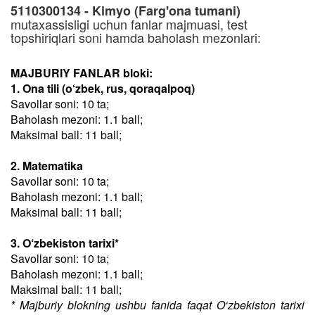
5110300134 - Kimyo (Farg'ona tumani)
mutaxassisligi uchun fanlar majmuasi, test
topshiriqlari soni hamda baholash mezonlari:
MAJBURIY FANLAR bloki:
1. Ona tili (o‘zbek, rus, qoraqalpoq)
Savollar soni: 10 ta;
Baholash mezoni: 1.1 ball;
Maksimal ball: 11 ball;
2. Matematika
Savollar soni: 10 ta;
Baholash mezoni: 1.1 ball;
Maksimal ball: 11 ball;
3. O‘zbekiston tarixi*
Savollar soni: 10 ta;
Baholash mezoni: 1.1 ball;
Maksimal ball: 11 ball;
* Majburiy blokning ushbu fanida faqat O‘zbekiston tarixi