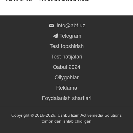
info@abt.uz
Telegram
Test topshirish
Test natijalari
Qabul 2024
Oliygohlar
Reklama
Foydalanish shartlari
Copyright © 2016-2026, Ushbu tizim
Activemedia Solutions
tomonidan ishlab chiqilgan