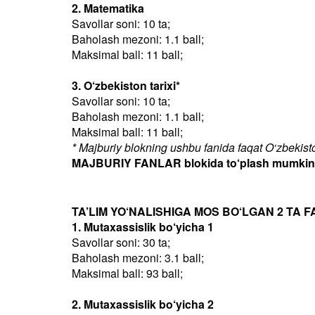
2. Matematika
Savollar soni: 10 ta;
Baholash mezoni: 1.1 ball;
Maksimal ball: 11 ball;
3. O‘zbekiston tarixi*
Savollar soni: 10 ta;
Baholash mezoni: 1.1 ball;
Maksimal ball: 11 ball;
* Majburiy blokning ushbu fanida faqat O‘zbekiston
MAJBURIY FANLAR blokida to‘plash mumkin bo
TA’LIM YO‘NALISHIGA MOS BO‘LGAN 2 TA F
1. Mutaxassislik bo‘yicha 1
Savollar soni: 30 ta;
Baholash mezoni: 3.1 ball;
Maksimal ball: 93 ball;
2. Mutaxassislik bo‘yicha 2