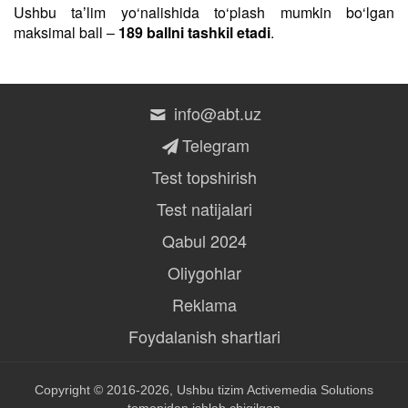
Ushbu taʼlim yo‘nalishida to‘plash mumkin bo‘lgan
maksimal ball –
189 ballni tashkil etadi
.
info@abt.uz
Telegram
Test topshirish
Test natijalari
Qabul 2024
Oliygohlar
Reklama
Foydalanish shartlari
Copyright © 2016-2026, Ushbu tizim
Activemedia Solutions