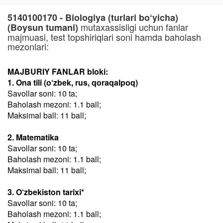
5140100170 - Biologiya (turlari bo‘yicha)
mutaxassisligi uchun fanlar
(Boysun tumani)
majmuasi, test topshiriqlari soni hamda baholash
mezonlari:
MAJBURIY FANLAR bloki:
1. Ona tili (o‘zbek, rus, qoraqalpoq)
Savollar soni: 10 ta;
Baholash mezoni: 1.1 ball;
Maksimal ball: 11 ball;
2. Matematika
Savollar soni: 10 ta;
Baholash mezoni: 1.1 ball;
Maksimal ball: 11 ball;
3. O‘zbekiston tarixi*
Savollar soni: 10 ta;
Baholash mezoni: 1.1 ball;