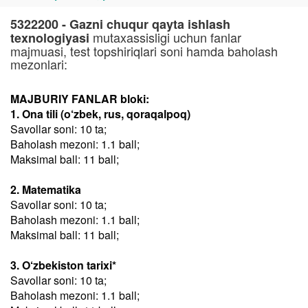
5322200 - Gazni chuqur qayta ishlash
mutaxassisligi uchun fanlar
texnologiyasi
majmuasi, test topshiriqlari soni hamda baholash
mezonlari:
MAJBURIY FANLAR bloki:
1. Ona tili (o‘zbek, rus, qoraqalpoq)
Savollar soni: 10 ta;
Baholash mezoni: 1.1 ball;
Maksimal ball: 11 ball;
2. Matematika
Savollar soni: 10 ta;
Baholash mezoni: 1.1 ball;
Maksimal ball: 11 ball;
3. O‘zbekiston tarixi*
Savollar soni: 10 ta;
Baholash mezoni: 1.1 ball;