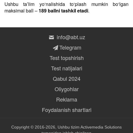
Ushbu taʼlim yo‘nalishida to‘plash mumkin bo‘lgan
maksimal ball –
189 ballni tashkil etadi
.
info@abt.uz
Telegram
Test topshirish
Test natijalari
Qabul 2024
Oliygohlar
Reklama
Foydalanish shartlari
Copyright © 2016-2026, Ushbu tizim
Activemedia Solutions