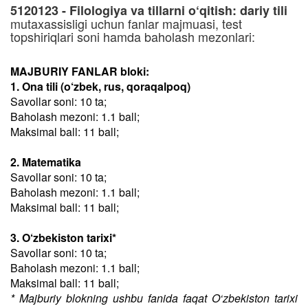
5120123 - Filologiya va tillarni o‘qitish: dariy tili
mutaxassisligi uchun fanlar majmuasi, test
topshiriqlari soni hamda baholash mezonlari:
MAJBURIY FANLAR bloki:
1. Ona tili (o‘zbek, rus, qoraqalpoq)
Savollar soni: 10 ta;
Baholash mezoni: 1.1 ball;
Maksimal ball: 11 ball;
2. Matematika
Savollar soni: 10 ta;
Baholash mezoni: 1.1 ball;
Maksimal ball: 11 ball;
3. O‘zbekiston tarixi*
Savollar soni: 10 ta;
Baholash mezoni: 1.1 ball;
Maksimal ball: 11 ball;
* Majburiy blokning ushbu fanida faqat O‘zbekiston tarixi