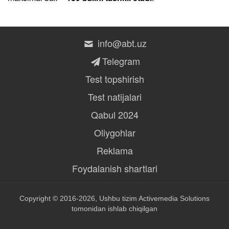
info@abt.uz
Telegram
Test topshirish
Test natijalari
Qabul 2024
Oliygohlar
Reklama
Foydalanish shartlari
Copyright © 2016-2026, Ushbu tizim
Activemedia Solutions
tomonidan ishlab chiqilgan