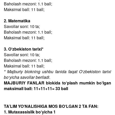
Baholash mezoni: 1.1 ball;
Maksimal ball: 11 ball;
2. Matematika
Savollar soni: 10 ta;
Baholash mezoni: 1.1 ball;
Maksimal ball: 11 ball;
3. O‘zbekiston tarixi*
Savollar soni: 10 ta;
Baholash mezoni: 1.1 ball;
Maksimal ball: 11 ball;
* Majburiy blokning ushbu fanida faqat O‘zbekiston tarixi
bo‘yicha savollar beriladi.
MAJBURIY FANLAR blokida to‘plash mumkin bo‘lgan
maksimall ball: 11+11+11= 33 ball
TA’LIM YO‘NALISHIGA MOS BO‘LGAN 2 TA FAN:
1. Mutaxassislik bo‘yicha 1