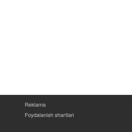
Reklama
Foydalanish shartlari