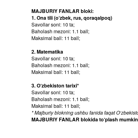
MAJBURIY FANLAR bloki:
1. Ona tili (o‘zbek, rus, qoraqalpoq)
Savollar soni: 10 ta;
Baholash mezoni: 1.1 ball;
Maksimal ball: 11 ball;
2. Matematika
Savollar soni: 10 ta;
Baholash mezoni: 1.1 ball;
Maksimal ball: 11 ball;
3. O‘zbekiston tarixi*
Savollar soni: 10 ta;
Baholash mezoni: 1.1 ball;
Maksimal ball: 11 ball;
* Majburiy blokning ushbu fanida faqat O‘zbekiston
MAJBURIY FANLAR blokida to‘plash mumkin bo