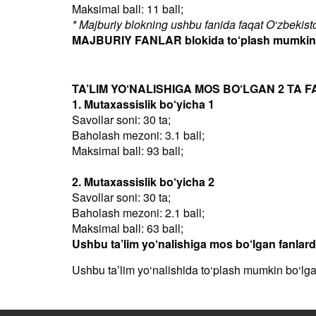
Maksimal ball: 11 ball;
* Majburiy blokning ushbu fanida faqat O‘zbekiston
MAJBURIY FANLAR blokida to‘plash mumkin bo
TA’LIM YO‘NALISHIGA MOS BO‘LGAN 2 TA F
1. Mutaxassislik bo‘yicha 1
Savollar soni: 30 ta;
Baholash mezoni: 3.1 ball;
Maksimal ball: 93 ball;
2. Mutaxassislik bo‘yicha 2
Savollar soni: 30 ta;
Baholash mezoni: 2.1 ball;
Maksimal ball: 63 ball;
Ushbu ta’lim yo‘nalishiga mos bo‘lgan fanlar
Ushbu taʼlim yo‘nalishida to‘plash mumkin bo‘lg