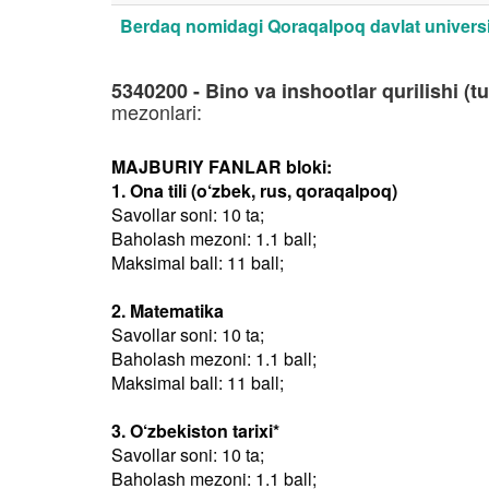
Berdaq nomidagi Qoraqalpoq davlat universi
5340200 - Bino va inshootlar qurilishi (tu
mezonlari:
MAJBURIY FANLAR bloki:
1. Ona tili (o‘zbek, rus, qoraqalpoq)
Savollar soni: 10 ta;
Baholash mezoni: 1.1 ball;
Maksimal ball: 11 ball;
2. Matematika
Savollar soni: 10 ta;
Baholash mezoni: 1.1 ball;
Maksimal ball: 11 ball;
3. O‘zbekiston tarixi*
Savollar soni: 10 ta;
Baholash mezoni: 1.1 ball;