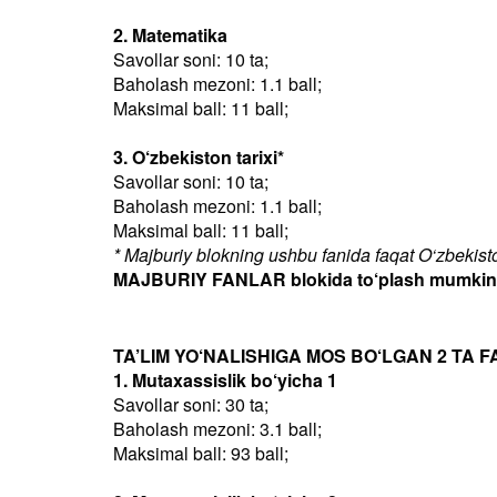
2. Matematika
Savollar soni: 10 ta;
Baholash mezoni: 1.1 ball;
Maksimal ball: 11 ball;
3. O‘zbekiston tarixi*
Savollar soni: 10 ta;
Baholash mezoni: 1.1 ball;
Maksimal ball: 11 ball;
* Majburiy blokning ushbu fanida faqat O‘zbekiston
MAJBURIY FANLAR blokida to‘plash mumkin bo
TA’LIM YO‘NALISHIGA MOS BO‘LGAN 2 TA F
1. Mutaxassislik bo‘yicha 1
Savollar soni: 30 ta;
Baholash mezoni: 3.1 ball;
Maksimal ball: 93 ball;