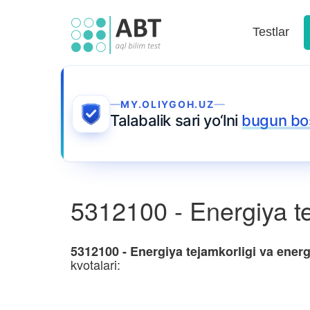
Testlar
MY.OLIYGOH.UZ
Talabalik sari yo‘lni
bugun bo
5312100 - Energiya te
5312100 - Energiya tejamkorligi va ener
kvotalari: