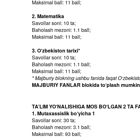
Maksimal ball: 11 ball;
2. Matematika
Savollar soni: 10 ta;
Baholash mezoni: 1.1 ball;
Maksimal ball: 11 ball;
3. O‘zbekiston tarixi*
Savollar soni: 10 ta;
Baholash mezoni: 1.1 ball;
Maksimal ball: 11 ball;
* Majburiy blokning ushbu fanida faqat O‘zbekiston
MAJBURIY FANLAR blokida to‘plash mumkin bo
TA’LIM YO‘NALISHIGA MOS BO‘LGAN 2 TA F
1. Mutaxassislik bo‘yicha 1
Savollar soni: 30 ta;
Baholash mezoni: 3.1 ball;
Maksimal ball: 93 ball;