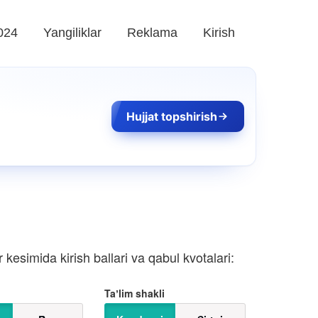
024
Yangiliklar
Reklama
Kirish
Hujjat topshirish
kesimida kirish ballari va qabul kvotalari:
Taʼlim shakli