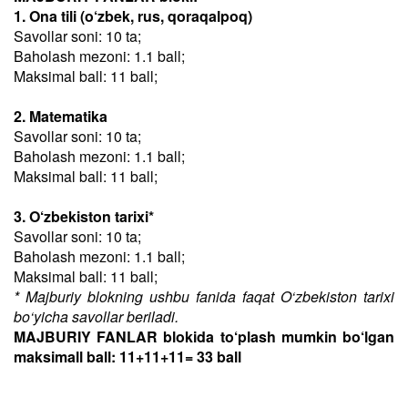
1. Ona tili (o‘zbek, rus, qoraqalpoq)
Savollar soni: 10 ta;
Baholash mezoni: 1.1 ball;
Maksimal ball: 11 ball;
2. Matematika
Savollar soni: 10 ta;
Baholash mezoni: 1.1 ball;
Maksimal ball: 11 ball;
3. O‘zbekiston tarixi*
Savollar soni: 10 ta;
Baholash mezoni: 1.1 ball;
Maksimal ball: 11 ball;
* Majburiy blokning ushbu fanida faqat O‘zbekiston tarixi
bo‘yicha savollar beriladi.
MAJBURIY FANLAR blokida to‘plash mumkin bo‘lgan
maksimall ball: 11+11+11= 33 ball