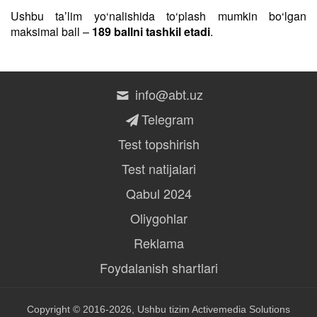
Ushbu taʼlim yo‘nalishida to‘plash mumkin bo‘lgan
maksimal ball –
189 ballni tashkil etadi
.
info@abt.uz
Telegram
Test topshirish
Test natijalari
Qabul 2024
Oliygohlar
Reklama
Foydalanish shartlari
Copyright © 2016-2026, Ushbu tizim
Activemedia Solutions