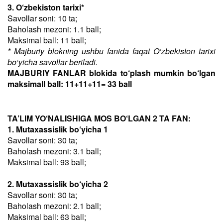
3. O‘zbekiston tarixi*
Savollar soni: 10 ta;
Baholash mezoni: 1.1 ball;
Maksimal ball: 11 ball;
* Majburiy blokning ushbu fanida faqat O‘zbekiston tarixi
bo‘yicha savollar beriladi.
MAJBURIY FANLAR blokida to‘plash mumkin bo‘lgan
maksimall ball: 11+11+11= 33 ball
TA’LIM YO‘NALISHIGA MOS BO‘LGAN 2 TA FAN:
1. Mutaxassislik bo‘yicha 1
Savollar soni: 30 ta;
Baholash mezoni: 3.1 ball;
Maksimal ball: 93 ball;
2. Mutaxassislik bo‘yicha 2
Savollar soni: 30 ta;
Baholash mezoni: 2.1 ball;
Maksimal ball: 63 ball;