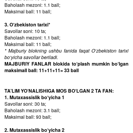
Baholash mezoni: 1.1 ball;
Maksimal ball: 11 ball;
3. O‘zbekiston tarixi*
Savollar soni: 10 ta;
Baholash mezoni: 1.1 ball;
Maksimal ball: 11 ball;
* Majburiy blokning ushbu fanida faqat O‘zbekiston tarixi
bo‘yicha savollar beriladi.
MAJBURIY FANLAR blokida to‘plash mumkin bo‘lgan
maksimall ball: 11+11+11= 33 ball
TA’LIM YO‘NALISHIGA MOS BO‘LGAN 2 TA FAN:
1. Mutaxassislik bo‘yicha 1
Savollar soni: 30 ta;
Baholash mezoni: 3.1 ball;
Maksimal ball: 93 ball;
2. Mutaxassislik bo‘yicha 2