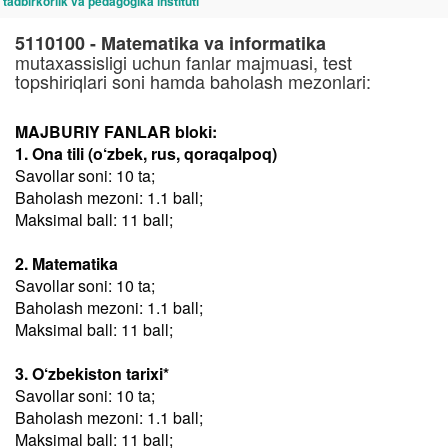
tadbirkorlik va pedagogika instituti
5110100 - Matematika va informatika
mutaxassisligi uchun fanlar majmuasi, test
topshiriqlari soni hamda baholash mezonlari:
MAJBURIY FANLAR bloki:
1. Ona tili (o‘zbek, rus, qoraqalpoq)
Savollar soni: 10 ta;
Baholash mezoni: 1.1 ball;
Maksimal ball: 11 ball;
2. Matematika
Savollar soni: 10 ta;
Baholash mezoni: 1.1 ball;
Maksimal ball: 11 ball;
3. O‘zbekiston tarixi*
Savollar soni: 10 ta;
Baholash mezoni: 1.1 ball;
Maksimal ball: 11 ball;