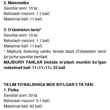
2. Matematika
Savollar soni: 10 ta;
Baholash mezoni: 1.1 ball;
Maksimal ball: 11 ball;
3. O‘zbekiston tarixi*
Savollar soni: 10 ta;
Baholash mezoni: 1.1 ball;
Maksimal ball: 11 ball;
* Majburiy blokning ushbu fanida faqat O‘zbekiston tarixi
bo‘yicha savollar beriladi.
MAJBURIY FANLAR blokida to‘plash mumkin bo‘lgan
maksimall ball: 11+11+11= 33 ball
TA’LIM YO‘NALISHIGA MOS BO‘LGAN 2 TA FAN:
1. Fizika
Savollar soni: 30 ta;
Baholash mezoni: 3.1 ball;
Maksimal ball: 93 ball;