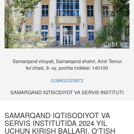
Samarqand viloyati, Samarqand shahri, Amir Temur
ko‘chasi, 9- uy, pochta indeksi: 140100
0(366)2333872
SAMARQAND IQTISODIYOT VA SERVIS INSTITUTI
SAMARQAND IQTISODIYOT VA
SERVIS INSTITUTIDA 2024 YIL
UCHUN KIRISH BALLARI, O‘TISH