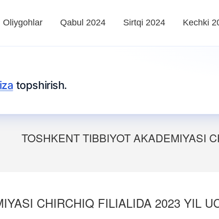
Oliygohlar
Qabul 2024
Sirtqi 2024
Kechki 2
iza
topshirish.
TOSHKENT TIBBIYOT AKADEMIYASI CH
ASI CHIRCHIQ FILIALIDA 2023 YIL UC