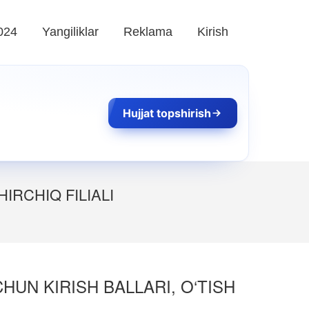
024
Yangiliklar
Reklama
Kirish
Hujjat topshirish
IRCHIQ FILIALI
HUN KIRISH BALLARI, O‘TISH