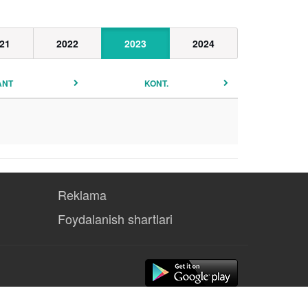
21
2022
2023
2024
ANT
KONT.
Reklama
Foydalanish shartlari