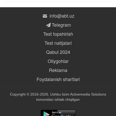
info@abt.uz
Telegram
Test topshirish
Test natijalari
Qabul 2024
Oliygohlar
Reklama
Foydalanish shartlari
Copyright © 2016-2026, Ushbu tizim
Activemedia Solutions
tomonidan ishlab chiqilgan