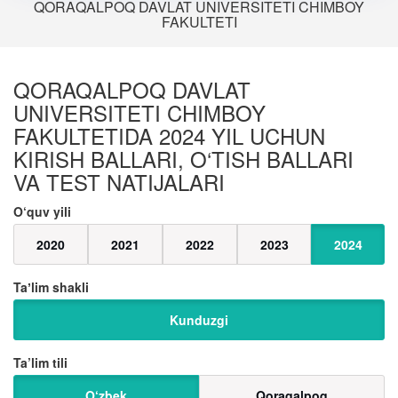
QORAQALPOQ DAVLAT UNIVERSITETI CHIMBOY
FAKULTETI
QORAQALPOQ DAVLAT
UNIVERSITETI CHIMBOY
FAKULTETIDA 2024 YIL UCHUN
KIRISH BALLARI, O‘TISH BALLARI
VA TEST NATIJALARI
O‘quv yili
2020
2021
2022
2023
2024
Taʼlim shakli
Kunduzgi
Ta’lim tili
O‘zbek
Qoraqalpoq