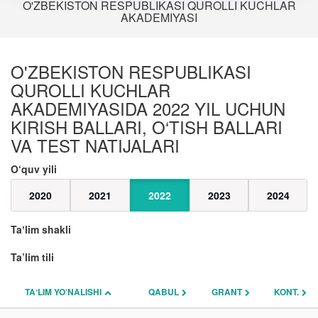
O'ZBEKISTON RESPUBLIKASI QUROLLI KUCHLAR
AKADEMIYASI
O'ZBEKISTON RESPUBLIKASI
QUROLLI KUCHLAR
AKADEMIYASIDA 2022 YIL UCHUN
KIRISH BALLARI, O‘TISH BALLARI
VA TEST NATIJALARI
O‘quv yili
2020
2021
2022
2023
2024
Taʼlim shakli
Ta’lim tili
TAʼLIM YO‘NALISHI
QABUL
GRANT
KONT.