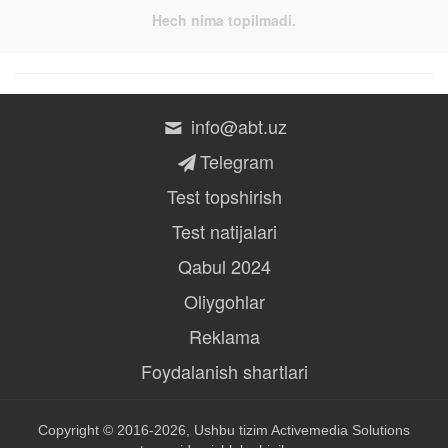
Hech nima topilmadi.
info@abt.uz
Telegram
Test topshirish
Test natijalari
Qabul 2024
Oliygohlar
Reklama
Foydalanish shartlari
Copyright © 2016-2026, Ushbu tizim
Activemedia Solutions