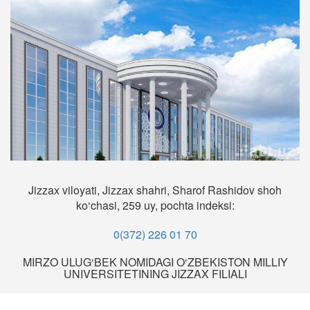
Jizzax viloyati, Jizzax shahri, Sharof Rashidov shoh
ko‘chasi, 259 uy, pochta indeksi:
0(372) 226 01 70
MIRZO ULUG‘BEK NOMIDAGI O‘ZBEKISTON MILLIY
UNIVERSITETINING JIZZAX FILIALI