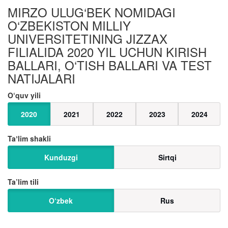
MIRZO ULUG‘BEK NOMIDAGI
O‘ZBEKISTON MILLIY
UNIVERSITETINING JIZZAX
FILIALIDA 2020 YIL UCHUN KIRISH
BALLARI, O‘TISH BALLARI VA TEST
NATIJALARI
O‘quv yili
2020
2021
2022
2023
2024
Taʼlim shakli
Kunduzgi
Sirtqi
Ta’lim tili
O‘zbek
Rus