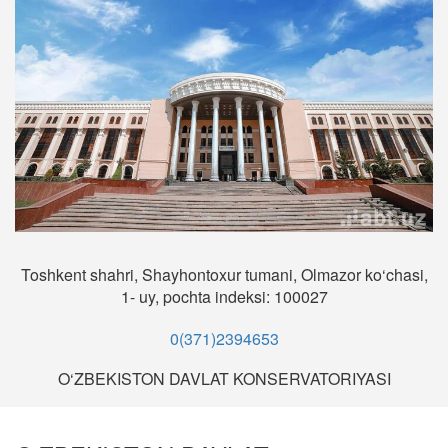
Toshkent shahri, Shayhontoxur tumani, Olmazor ko‘chasi,
1- uy, pochta indeksi: 100027
0(371)2394653
O‘ZBEKISTON DAVLAT KONSERVATORIYASI