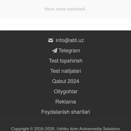
Hech nima topilmadi.
info@abt.uz
Telegram
Test topshirish
Test natijalari
Qabul 2024
Oliygohlar
Reklama
Foydalanish shartlari
Copyright © 2016-2026, Ushbu tizim
Activemedia Solutions