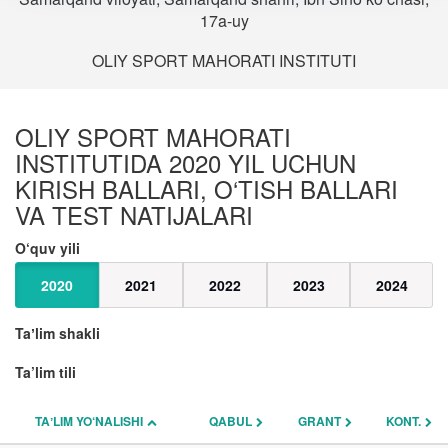
17a-uy
OLIY SPORT MAHORATI INSTITUTI
OLIY SPORT MAHORATI
INSTITUTIDA 2020 YIL UCHUN
KIRISH BALLARI, O‘TISH BALLARI
VA TEST NATIJALARI
O‘quv yili
2020
2021
2022
2023
2024
Taʼlim shakli
Ta’lim tili
TAʼLIM YO‘NALISHI
QABUL
GRANT
KONT.