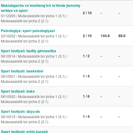
Maktabgacha va boshlang‘ich taʼlimda jismoniy
tarbiya va sport
2 / 10
-
-
5112300 / Mutaxassislik bo‘yicha 1 (3.1) /
Mutaxassislik bo‘yicha 2 (2.1)
Psixologiya: sport psixologiyasi
2 / 10
144.8
88.0
5210202 / Mutaxassislik bo‘yicha 1 (3.1) /
Mutaxassislik bo‘yicha 2 (2.1)
Sport faoliyati: badiiy gimnastika
1 / 2
-
-
5610514 / Mutaxassislik bo‘yicha 1 (3.1) /
Mutaxassislik bo‘yicha 2 (2.1)
Sport faoliyati: basketbol
1 / 4
-
-
5610501 / Mutaxassislik bo‘yicha 1 (3.1) /
Mutaxassislik bo‘yicha 2 (2.1)
Sport faoliyati: boks
1 / 6
-
-
5610502 / Mutaxassislik bo‘yicha 1 (3.1) /
Mutaxassislik bo‘yicha 2 (2.1)
Sport faoliyati: dzyu-do
1 / 4
-
-
5610515 / Mutaxassislik bo‘yicha 1 (3.1) /
Mutaxassislik bo‘yicha 2 (2.1)
Sport faoliyati: erkin kurash