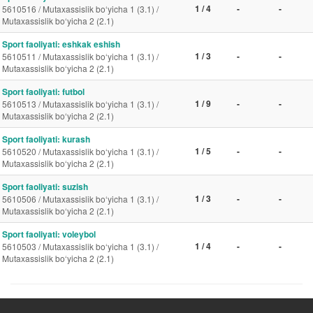
1 / 4
-
-
5610516 / Mutaxassislik bo‘yicha 1 (3.1) /
Mutaxassislik bo‘yicha 2 (2.1)
Sport faoliyati: eshkak eshish
1 / 3
-
-
5610511 / Mutaxassislik bo‘yicha 1 (3.1) /
Mutaxassislik bo‘yicha 2 (2.1)
Sport faoliyati: futbol
1 / 9
-
-
5610513 / Mutaxassislik bo‘yicha 1 (3.1) /
Mutaxassislik bo‘yicha 2 (2.1)
Sport faoliyati: kurash
1 / 5
-
-
5610520 / Mutaxassislik bo‘yicha 1 (3.1) /
Mutaxassislik bo‘yicha 2 (2.1)
Sport faoliyati: suzish
1 / 3
-
-
5610506 / Mutaxassislik bo‘yicha 1 (3.1) /
Mutaxassislik bo‘yicha 2 (2.1)
Sport faoliyati: voleybol
1 / 4
-
-
5610503 / Mutaxassislik bo‘yicha 1 (3.1) /
Mutaxassislik bo‘yicha 2 (2.1)