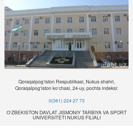
Qoraqalpog‘iston Respublikasi, Nukus shahri,
Qoraqalpog‘iston ko‘chasi, 24-uy, pochta indeksi:
0(361) 224 27 73
O‘ZBEKISTON DAVLAT JISMONIY TARBIYA VA SPORT
UNIVERSITETI NUKUS FILIALI