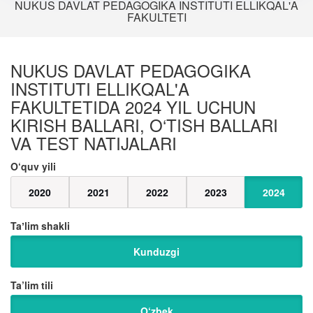
NUKUS DAVLAT PEDAGOGIKA INSTITUTI ELLIKQAL'A
FAKULTETI
NUKUS DAVLAT PEDAGOGIKA
INSTITUTI ELLIKQAL'A
FAKULTETIDA 2024 YIL UCHUN
KIRISH BALLARI, O‘TISH BALLARI
VA TEST NATIJALARI
O‘quv yili
2020
2021
2022
2023
2024
Taʼlim shakli
Kunduzgi
Ta’lim tili
O‘zbek