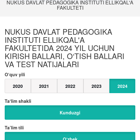
NUKUS DAVLAT PEDAGOGIKA INSTITUTI ELLIKQAL'A
FAKULTETI
NUKUS DAVLAT PEDAGOGIKA
INSTITUTI ELLIKQAL'A
FAKULTETIDA 2024 YIL UCHUN
KIRISH BALLARI, O‘TISH BALLARI
VA TEST NATIJALARI
O‘quv yili
2020
2021
2022
2023
2024
Taʼlim shakli
Kunduzgi
Ta’lim tili
O‘zbek