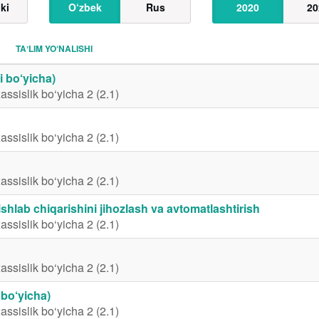
ki
O‘zbek
Rus
2020
20
TAʼLIM YO‘NALISHI
i bo‘yicha)
assislik bo‘yicha 2 (2.1)
assislik bo‘yicha 2 (2.1)
assislik bo‘yicha 2 (2.1)
shlab chiqarishini jihozlash va avtomatlashtirish
assislik bo‘yicha 2 (2.1)
assislik bo‘yicha 2 (2.1)
 bo‘yicha)
assislik bo‘yicha 2 (2.1)