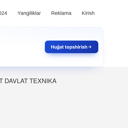
024
Yangiliklar
Reklama
Kirish
Hujjat topshirish
T DAVLAT TEXNIKA