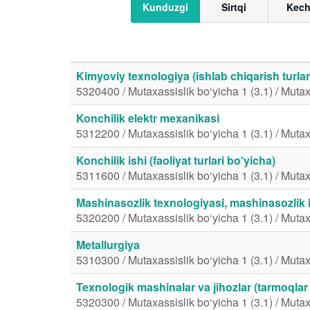
Kunduzgi
Sirtqi
Kech
Kimyoviy texnologiya (ishlab chiqarish turlar
5320400 / Mutaxassislik bo‘yicha 1 (3.1) / Mutax
Konchilik elektr mexanikasi
5312200 / Mutaxassislik bo‘yicha 1 (3.1) / Mutax
Konchilik ishi (faoliyat turlari bo‘yicha)
5311600 / Mutaxassislik bo‘yicha 1 (3.1) / Mutax
Mashinasozlik texnologiyasi, mashinasozlik i
5320200 / Mutaxassislik bo‘yicha 1 (3.1) / Mutax
Metallurgiya
5310300 / Mutaxassislik bo‘yicha 1 (3.1) / Mutax
Texnologik mashinalar va jihozlar (tarmoqlar
5320300 / Mutaxassislik bo‘yicha 1 (3.1) / Mutax