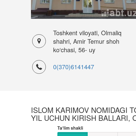
Toshkent viloyati, Olmaliq
shahri, Amir Temur shoh
ko‘chasi, 56- uy
0(370)6141447
ISLOM KARIMOV NOMIDAGI TO
YIL UCHUN KIRISH BALLARI, 
Taʼlim shakli