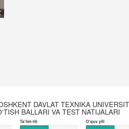
SHKENT DAVLAT TEXNIKA UNIVERSITE
O‘TISH BALLARI VA TEST NATIJALARI
Ta’lim tili
O‘quv yili