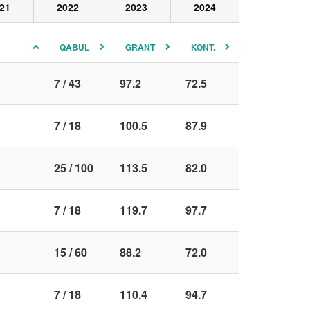
21
2022
2023
2024
QABUL
GRANT
KONT.
7 / 43
97.2
72.5
7 / 18
100.5
87.9
25 / 100
113.5
82.0
7 / 18
119.7
97.7
15 / 60
88.2
72.0
7 / 18
110.4
94.7