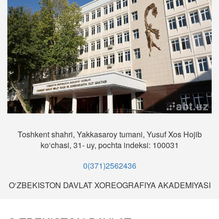
Toshkent shahri, Yakkasaroy tumani, Yusuf Xos Hojib
ko‘chasi, 31- uy, pochta indeksi: 100031
0(371)2562436
O‘ZBEKISTON DAVLAT XOREOGRAFIYA AKADEMIYASI