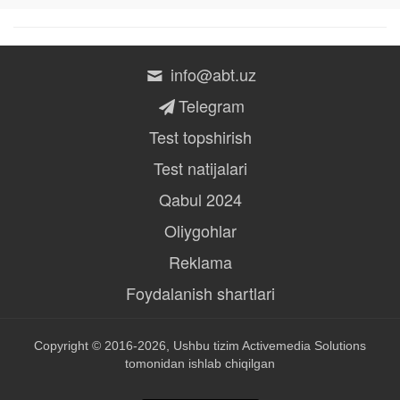
info@abt.uz
Telegram
Test topshirish
Test natijalari
Qabul 2024
Oliygohlar
Reklama
Foydalanish shartlari
Copyright © 2016-2026, Ushbu tizim
Activemedia Solutions
tomonidan ishlab chiqilgan