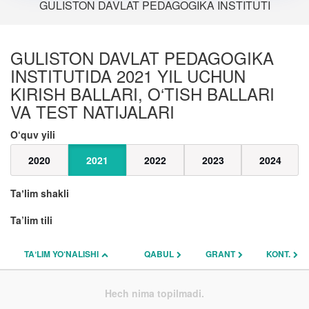
GULISTON DAVLAT PEDAGOGIKA INSTITUTI
GULISTON DAVLAT PEDAGOGIKA
INSTITUTIDA 2021 YIL UCHUN
KIRISH BALLARI, O‘TISH BALLARI
VA TEST NATIJALARI
O‘quv yili
2020
2021
2022
2023
2024
Taʼlim shakli
Ta’lim tili
TAʼLIM YO‘NALISHI
QABUL
GRANT
KONT.
Hech nima topilmadi.