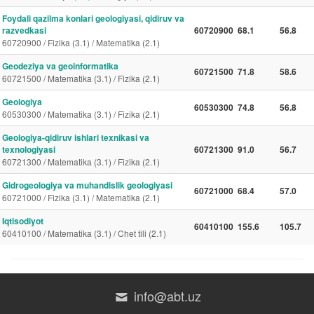
Foydali qazilma konlari geologiyasi, qidiruv va
razvedkasi
60720900
68.1
56.8
60720900 / Fizika (3.1) / Matematika (2.1)
Geodeziya va geoinformatika
60721500
71.8
58.6
60721500 / Matematika (3.1) / Fizika (2.1)
Geologiya
60530300
74.8
56.8
60530300 / Matematika (3.1) / Fizika (2.1)
Geologiya-qidiruv ishlari texnikasi va
texnologiyasi
60721300
91.0
56.7
60721300 / Matematika (3.1) / Fizika (2.1)
Gidrogeologiya va muhandislik geologiyasi
60721000
68.4
57.0
60721000 / Fizika (3.1) / Matematika (2.1)
Iqtisodiyot
60410100
155.6
105.7
60410100 / Matematika (3.1) / Chet tili (2.1)
info@abt.uz