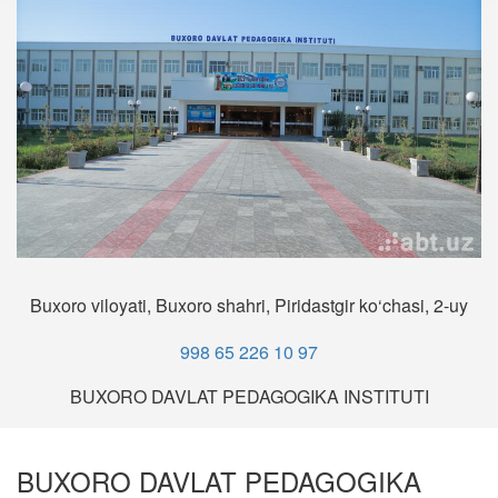
Buxoro viloyati, Buxoro shahri, Piridastgir ko‘chasi, 2-uy
998 65 226 10 97
BUXORO DAVLAT PEDAGOGIKA INSTITUTI
BUXORO DAVLAT PEDAGOGIKA