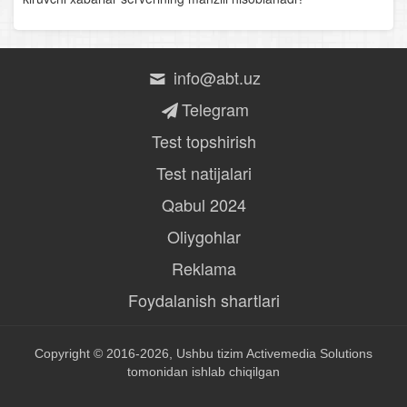
info@abt.uz
Telegram
Test topshirish
Test natijalari
Qabul 2024
Oliygohlar
Reklama
Foydalanish shartlari
Copyright © 2016-2026, Ushbu tizim
Activemedia Solutions
tomonidan ishlab chiqilgan