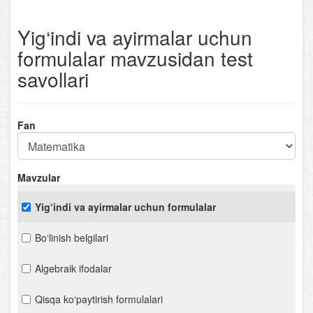
Yig‘indi va ayirmalar uchun
formulalar mavzusidan test
savollari
Fan
Mavzular
Yig‘indi va ayirmalar uchun formulalar
Bo‘linish belgilari
Algebraik ifodalar
Qisqa ko‘paytirish formulalari