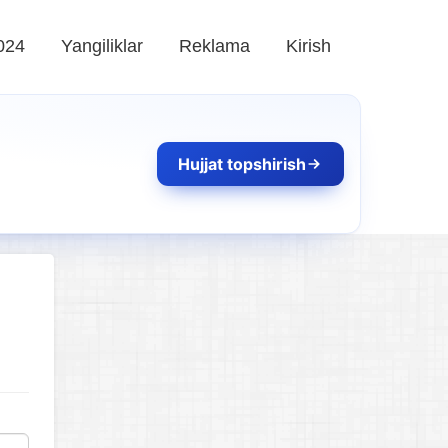
024
Yangiliklar
Reklama
Kirish
Hujjat topshirish