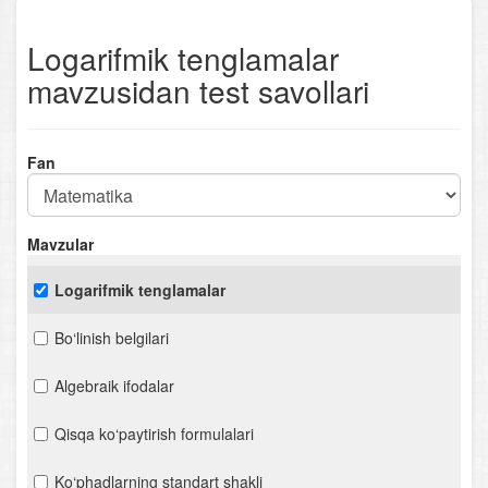
Logarifmik tenglamalar
mavzusidan test savollari
Fan
Mavzular
Logarifmik tenglamalar
Bo‘linish belgilari
Algebraik ifodalar
Qisqa ko‘paytirish formulalari
Ko‘phadlarning standart shakli